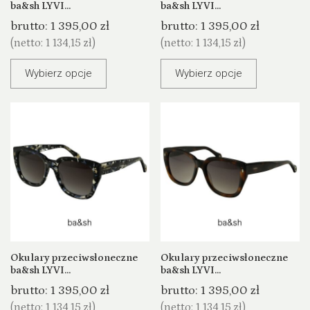
ba&sh LYVI...
ba&sh LYVI...
brutto:
1 395,00 zł
brutto:
1 395,00 zł
(netto:
1 134,15 zł
)
(netto:
1 134,15 zł
)
Wybierz opcje
Wybierz opcje
Okulary przeciwsłoneczne
Okulary przeciwsłoneczne
ba&sh LYVI...
ba&sh LYVI...
brutto:
1 395,00 zł
brutto:
1 395,00 zł
(netto:
1 134,15 zł
)
(netto:
1 134,15 zł
)