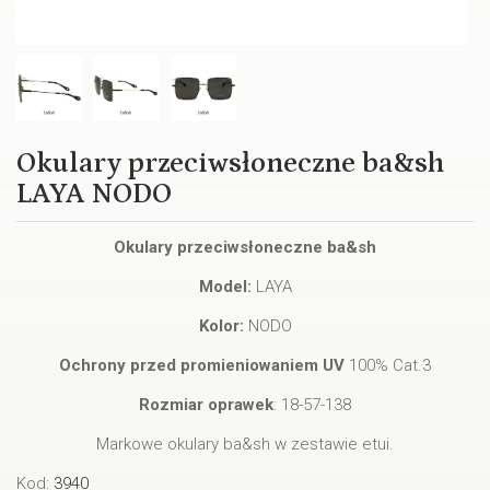
Okulary przeciwsłoneczne ba&sh
LAYA NODO
Okulary przeciwsłoneczne ba&sh
Model:
LAYA
Kolor:
NODO
Ochrony przed promieniowaniem UV
100% Cat.3
Rozmiar oprawek
: 18-57-138
Markowe okulary ba&sh w zestawie etui.
Kod:
3940