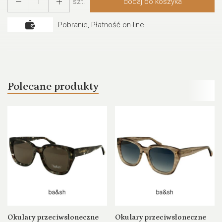
szt.
dodaj do koszyka
Pobranie, Płatność on-line
Polecane produkty
Okulary przeciwsłoneczne
Okulary przeciwsłoneczne