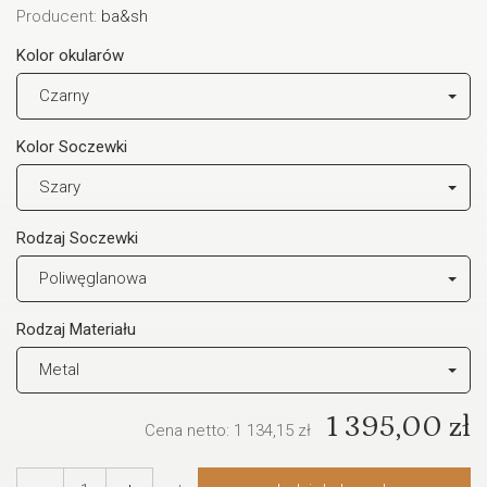
Producent:
ba&sh
Kolor okularów
Czarny
Kolor Soczewki
Szary
Rodzaj Soczewki
Poliwęglanowa
Rodzaj Materiału
Metal
1 395,00 zł
Cena netto:
1 134,15 zł