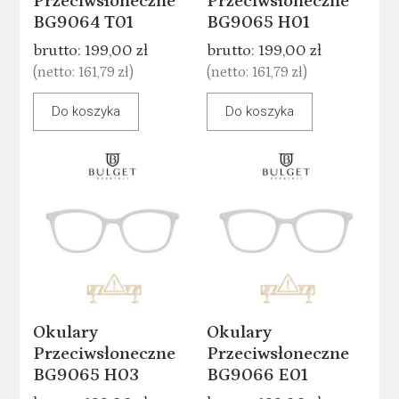
Przeciwsłoneczne
Przeciwsłoneczne
BG9064 T01
BG9065 H01
brutto:
199,00 zł
brutto:
199,00 zł
(netto:
161,79 zł
)
(netto:
161,79 zł
)
Do koszyka
Do koszyka
Okulary
Okulary
Przeciwsłoneczne
Przeciwsłoneczne
BG9065 H03
BG9066 E01