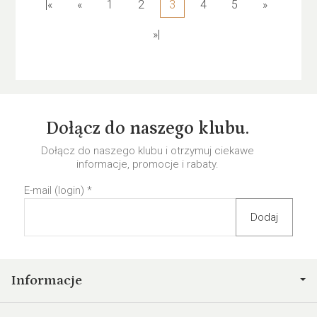
|«
«
1
2
3
4
5
»
»|
Dołącz do naszego klubu.
Dołącz do naszego klubu i otrzymuj ciekawe
informacje, promocje i rabaty.
E-mail (login)
*
Informacje