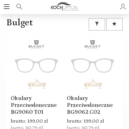
Bulget
Okulary
Okulary
Przeciwsłoneczne
Przeciwsłoneczne
BG9060 T01
BG9062 C02
brutto:
199,00 zł
brutto:
199,00 zł
(netto:
161,79 zł
)
(netto:
161,79 zł
)